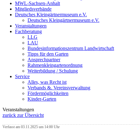
MWL-Sachsen-Anhalt
Mitgliedsverbände
Deutsches Kleingärtnermuseum e.V.
Deutsches Kleingärtnermuseum e.V.
Veranstaltungen
Fachberatung
LLG
LAU
Bundesinformationszentrum Landwirtschaft
Tipps für den Garten
Ansprechpartner
Rahmenkleingartenordnung
Weiterbildung / Schulung
Service
Alles, was Recht ist
Verbands &. Vereinsverwaltung
Fördermöglichkeiten
Kinder-Garten
Veranstaltungen
zurück zur Übersicht
Verfasst am 03.11.2025 um 14:00 Uhr