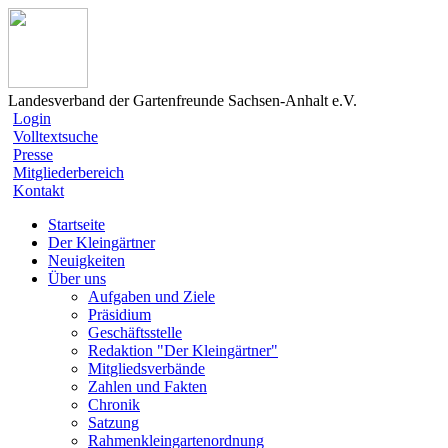
Landesverband der Gartenfreunde Sachsen-Anhalt e.V.
Login
Volltextsuche
Presse
Mitgliederbereich
Kontakt
Startseite
Der Kleingärtner
Neuigkeiten
Über uns
Aufgaben und Ziele
Präsidium
Geschäftsstelle
Redaktion "Der Kleingärtner"
Mitgliedsverbände
Zahlen und Fakten
Chronik
Satzung
Rahmenkleingartenordnung