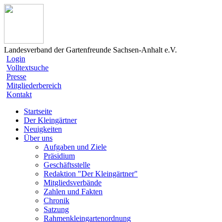
Landesverband der Gartenfreunde Sachsen-Anhalt e.V.
Login
Volltextsuche
Presse
Mitgliederbereich
Kontakt
Startseite
Der Kleingärtner
Neuigkeiten
Über uns
Aufgaben und Ziele
Präsidium
Geschäftsstelle
Redaktion "Der Kleingärtner"
Mitgliedsverbände
Zahlen und Fakten
Chronik
Satzung
Rahmenkleingartenordnung