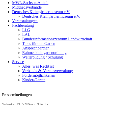
MWL-Sachsen-Anhalt
Mitgliedsverbände
Deutsches Kleingärtnermuseum e.V.
Deutsches Kleingärtnermuseum e.V.
Veranstaltungen
Fachberatung
LLG
LAU
Bundesinformationszentrum Landwirtschaft
Tipps für den Garten
Ansprechpartner
Rahmenkleingartenordnung
Weiterbildung / Schulung
Service
Alles, was Recht ist
Verbands &. Vereinsverwaltung
Fördermöglichkeiten
Kinder-Garten
Pressemitteilungen
Verfasst am 19.05.2024 um 09:24 Uhr