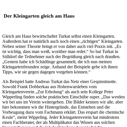
Der Kleingarten gleich am Haus
Gleich am Haus bewirtschaftet Turkat selbst einen Kleingarten.
Außerdem hat er natürlich auch noch einen „richtigen“ Kleingarten.
Neben seiner Theorie bringt er von daher auch viel Praxis mit. „Es
ist wichtig, dass man weiß, worüber man redet.“ So bat Turkat in
Sülldorf die Teilnehmer nach der Begrüßung gleich nach draußen.
„Gestern habe ich Schädlinge gesammelt, die ich nun meinen
Kleingartenfreunden zeige. Anhand der Beispiele gebe ich ihnen
Tipps, wie sie gegen dagegen vorgehen können.“
Als Beispiel hatte Andreas Turkat das Netz einer Gespinstmotte.
Sowohl Frank Dobberkau aus Hohenwarsleben vom
Kleingartenverein „Zur Erholung“ als auch sein Kollege Peter
Wipperling finden solche praktischen Einschübe super. „Das werden
wir bei uns im Verein weitergeben. Die Bilder kennen wir alle, aber
hier bekommen wir die Hintergründe, das Entstehen und die
Vorbeugung dazu vom Fachmann erklärt. Das erspart die chemische
Keule“, meint Wippeling. Jeder Kleingartenverein hat mindestens
einen Fachberater, der als Multiplikator das Wissen aus solchen