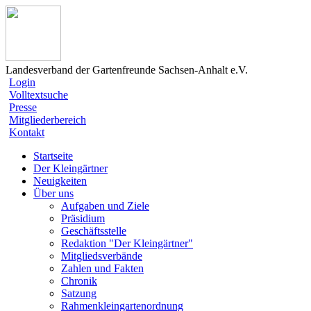
Landesverband der Gartenfreunde Sachsen-Anhalt e.V.
Login
Volltextsuche
Presse
Mitgliederbereich
Kontakt
Startseite
Der Kleingärtner
Neuigkeiten
Über uns
Aufgaben und Ziele
Präsidium
Geschäftsstelle
Redaktion "Der Kleingärtner"
Mitgliedsverbände
Zahlen und Fakten
Chronik
Satzung
Rahmenkleingartenordnung