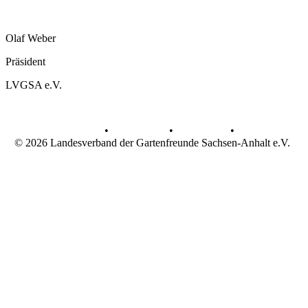
Olaf Weber
Präsident
LVGSA e.V.
AGB
•
Datenschutz
•
Impressum
•
© 2026 Landesverband der Gartenfreunde Sachsen-Anhalt e.V.