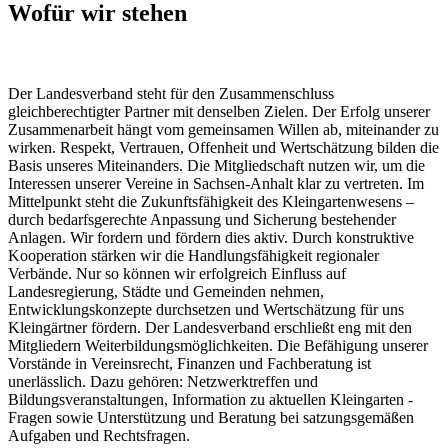
Wofür wir stehen
Der Landesverband steht für den Zusammenschluss
gleichberechtigter Partner mit denselben Zielen. Der Erfolg unserer
Zusammenarbeit hängt vom gemeinsamen Willen ab, miteinander zu
wirken. Respekt, Vertrauen, Offenheit und Wertschätzung bilden die
Basis unseres Miteinanders. Die Mitgliedschaft nutzen wir, um die
Interessen unserer Vereine in Sachsen-Anhalt klar zu vertreten. Im
Mittelpunkt steht die Zukunftsfähigkeit des Kleingartenwesens –
durch bedarfsgerechte Anpassung und Sicherung bestehender
Anlagen. Wir fordern und fördern dies aktiv. Durch konstruktive
Kooperation stärken wir die Handlungsfähigkeit regionaler
Verbände. Nur so können wir erfolgreich Einfluss auf
Landesregierung, Städte und Gemeinden nehmen,
Entwicklungskonzepte durchsetzen und Wertschätzung für uns
Kleingärtner fördern. Der Landesverband erschließt eng mit den
Mitgliedern Weiterbildungsmöglichkeiten. Die Befähigung unserer
Vorstände in Vereinsrecht, Finanzen und Fachberatung ist
unerlässlich. Dazu gehören: Netzwerktreffen und
Bildungsveranstaltungen, Information zu aktuellen Kleingarten -
Fragen sowie Unterstützung und Beratung bei satzungsgemäßen
Aufgaben und Rechtsfragen.