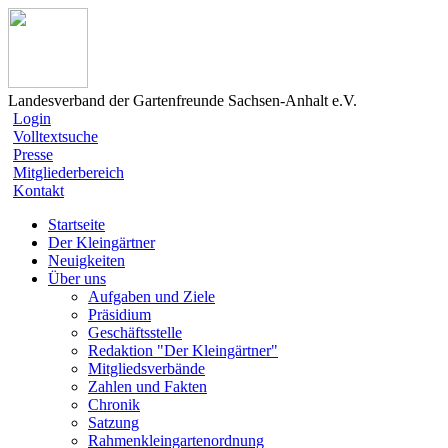
Landesverband der Gartenfreunde Sachsen-Anhalt e.V.
Login
Volltextsuche
Presse
Mitgliederbereich
Kontakt
Startseite
Der Kleingärtner
Neuigkeiten
Über uns
Aufgaben und Ziele
Präsidium
Geschäftsstelle
Redaktion "Der Kleingärtner"
Mitgliedsverbände
Zahlen und Fakten
Chronik
Satzung
Rahmenkleingartenordnung