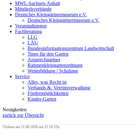
MWL-Sachsen-Anhalt
Mitgliedsverbände
Deutsches Kleingärtnermuseum e.V.
Deutsches Kleingärtnermuseum e.V.
Veranstaltungen
Fachberatung
LLG
LAU
Bundesinformationszentrum Landwirtschaft
Tipps für den Garten
Ansprechpartner
Rahmenkleingartenordnung
Weiterbildung / Schulung
Service
Alles, was Recht ist
Verbands &. Vereinsverwaltung
Fördermöglichkeiten
Kinder-Garten
Neuigkeiten
zurück zur Übersicht
Verfasst am 11.06.2026 um 12:16 Uhr