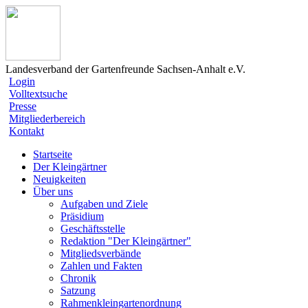
Landesverband der Gartenfreunde Sachsen-Anhalt e.V.
Login
Volltextsuche
Presse
Mitgliederbereich
Kontakt
Startseite
Der Kleingärtner
Neuigkeiten
Über uns
Aufgaben und Ziele
Präsidium
Geschäftsstelle
Redaktion "Der Kleingärtner"
Mitgliedsverbände
Zahlen und Fakten
Chronik
Satzung
Rahmenkleingartenordnung