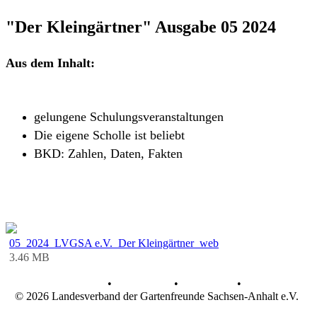
"Der Kleingärtner" Ausgabe 05 2024
Aus dem Inhalt:
gelungene Schulungsveranstaltungen
Die eigene Scholle ist beliebt
BKD: Zahlen, Daten, Fakten
05_2024_LVGSA e.V._Der Kleingärtner_web
3.46 MB
AGB
•
Datenschutz
•
Impressum
•
© 2026 Landesverband der Gartenfreunde Sachsen-Anhalt e.V.