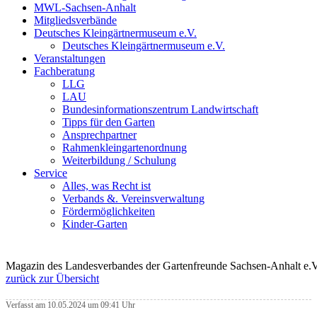
MWL-Sachsen-Anhalt
Mitgliedsverbände
Deutsches Kleingärtnermuseum e.V.
Deutsches Kleingärtnermuseum e.V.
Veranstaltungen
Fachberatung
LLG
LAU
Bundesinformationszentrum Landwirtschaft
Tipps für den Garten
Ansprechpartner
Rahmenkleingartenordnung
Weiterbildung / Schulung
Service
Alles, was Recht ist
Verbands &. Vereinsverwaltung
Fördermöglichkeiten
Kinder-Garten
Magazin des Landesverbandes der Gartenfreunde Sachsen-Anhalt e.V
zurück zur Übersicht
Verfasst am 10.05.2024 um 09:41 Uhr