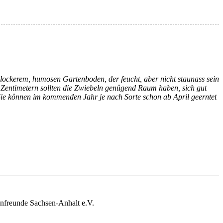
t lockerem, humosen Gartenboden, der feucht, aber nicht staunass sein
8 Zentimetern sollten die Zwiebeln genügend Raum haben, sich gut
 Sie können im kommenden Jahr je nach Sorte schon ab April geerntet
nfreunde Sachsen-Anhalt e.V.