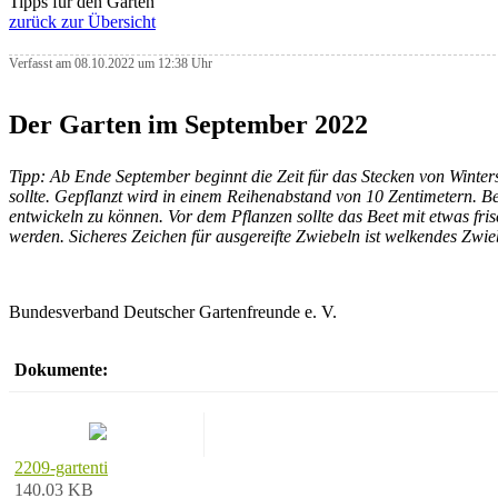
Tipps für den Garten
zurück zur Übersicht
Verfasst am 08.10.2022 um 12:38 Uhr
Der Garten im September 2022
Tipp: Ab Ende September beginnt die Zeit für das Stecken von Winters
sollte. Gepflanzt wird in einem Reihenabstand von 10 Zentimetern. B
entwickeln zu können. Vor dem Pflanzen sollte das Beet mit etwas fr
werden. Sicheres Zeichen für ausgereifte Zwiebeln ist welkendes Zwie
Bundesverband Deutscher Gartenfreunde e. V.
Dokumente:
2209-gartenti
140.03 KB