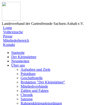
Landesverband der Gartenfreunde Sachsen-Anhalt e.V.
Login
Volltextsuche
Presse
Mitgliederbereich
Kontakt
Startseite
Der Kleingärtner
Neuigkeiten
Über uns
Aufgaben und Ziele
Präsidium
Geschäftsstelle
Redaktion "Der Kleingärtner"
Mitgliedsverbände
Zahlen und Fakten
Chronik
Satzung
Rahmenkleingartenordnung