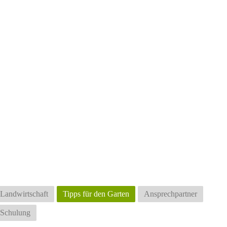
Landwirtschaft
Tipps für den Garten
Ansprechpartner
 Schulung